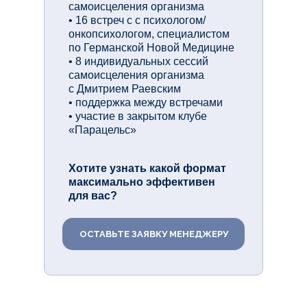
самоисцеления организма
• 16 встреч с с психологом/
онкопсихологом, специалистом
по Германской Новой Медицине
• 8 индивидуальных сессий
самоисцеления организма
с Дмитрием Раевским
• поддержка между встречами
• участие в закрытом клубе
«Парацельс»
Хотите узнать какой формат
максимально эффективен
для вас?
ОСТАВЬТЕ ЗАЯВКУ МЕНЕДЖЕРУ