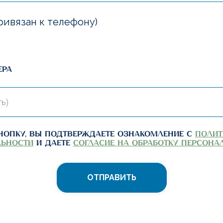
ивязан к телефону)
ера
нопку, вы подтверждаете ознакомление с
полит
ьности
и даете
согласие на обработку персон
ОТПРАВИТЬ