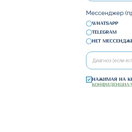
Мессенджер (пр
WhatsApp
Telegram
Нет мессендж
Нажимая на к
конфиденциал