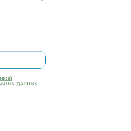
икой
альных данных